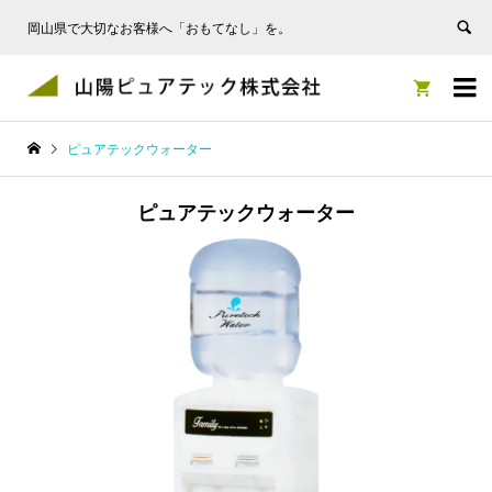
岡山県で大切なお客様へ「おもてなし」を。


ピュアテックウォーター
ピュアテックウォーター